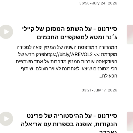
36:50
•
July 24, 2026
סיידנוט - על השתפ המסוכן של קיילי
ג׳נר ומטא למשקפיים החכמים
המהדורה המודפסת השניה של המגזין יצאה למכירה
מוקדמת >> https://bit.ly/AREVOL2פרק חדש של
הפודקאסט עורכות המגזין מדברות על אחד השתפים
הכי מסוכנים שיצאו לאחרונה לאוויר העולם. שיתוף
הפעולה...
33:21
•
July 17, 2026
סיידנוט - על ההיסטוריה של פרינט
הנקודות, אופנה בספרות עם אריאלה
גארבר