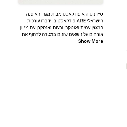
סיידנוט הוא פודקאסט מבית מגזין האופנה
הישראלי ARE פודקאסט בו ידברו עורכות
המגזין עמית זאנטקרן ורעות זאנטקרן עם מגוון
אורחים על נושאים שונים במטרה לדחוף את
Show More
התעשייה הישראלית, לתת במה לכשרונות
חדשים וגם סתם להעביר את הזמן.