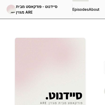
סיידנוט - פודקאסט מבית
Episodes
About
מגזין ARE