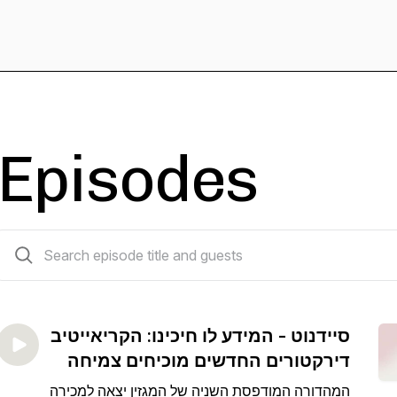
Episodes
104 episodes
סיידנוט - המידע לו חיכינו: הקריאייטיב
דירקטורים החדשים מוכיחים צמיחה
המהדורה המודפסת השניה של המגזין יצאה למכירה