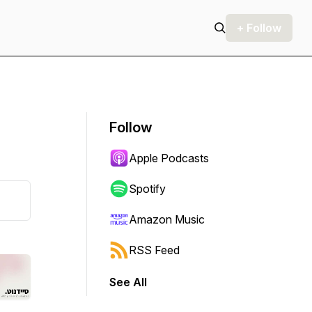
+ Follow
Follow
Apple Podcasts
Spotify
Amazon Music
RSS Feed
See All